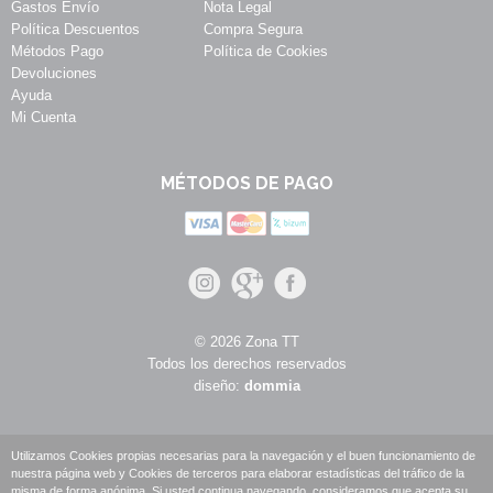
Gastos Envío
Nota Legal
Política Descuentos
Compra Segura
Métodos Pago
Política de Cookies
Devoluciones
Ayuda
Mi Cuenta
MÉTODOS DE PAGO
© 2026 Zona TT
Todos los derechos reservados
diseño:
dommia
Utilizamos Cookies propias necesarias para la navegación y el buen funcionamiento de
nuestra página web y Cookies de terceros para elaborar estadísticas del tráfico de la
misma de forma anónima. Si usted continua navegando, consideramos que acepta su