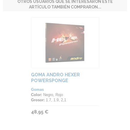
OTROS USUARIOS QUE SE INTERESARON ESTE
ARTÍCULO TAMBIÉN COMPRARON...
GOMA ANDRO HEXER
POWERSPONGE
Gomas
Color:
Negro, Rojo
Grosor:
1.7, 1.9, 2,1
48,95 €