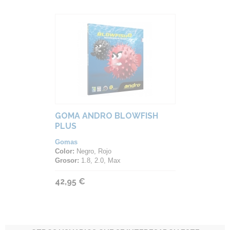
GOMA ANDRO BLOWFISH
PLUS
Gomas
Color:
Negro, Rojo
Grosor:
1.8, 2.0, Max
42,95 €