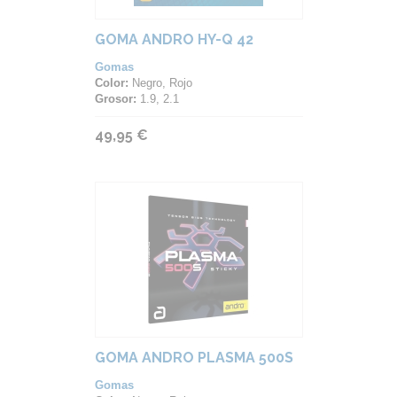
GOMA ANDRO HY-Q 42
Gomas
Color:
Negro, Rojo
Grosor:
1.9, 2.1
49,95 €
GOMA ANDRO PLASMA 500S
Gomas