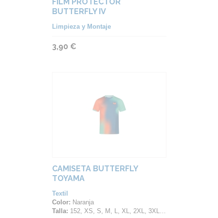
FILM PROTECTOR
BUTTERFLY IV
Limpieza y Montaje
3,90 €
CAMISETA BUTTERFLY
TOYAMA
Textil
Color:
Naranja
Talla:
152, XS, S, M, L, XL, 2XL, 3XL, 4XL