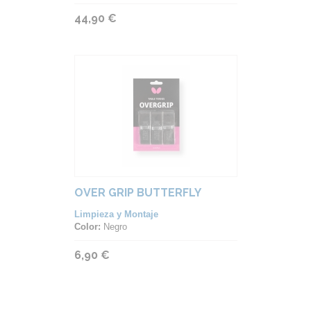
44,90 €
OVER GRIP BUTTERFLY
Limpieza y Montaje
Color:
Negro
6,90 €