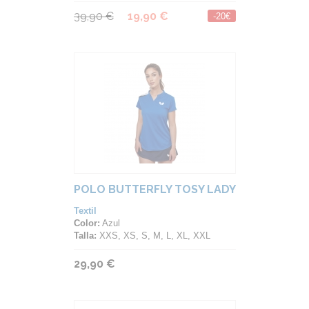
39,90 €
19,90 €
-20€
POLO BUTTERFLY TOSY LADY
Textil
Color:
Azul
Talla:
XXS, XS, S, M, L, XL, XXL
29,90 €