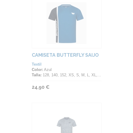
CAMISETA BUTTERFLY SAIJO
Textil
Color:
Azul
Talla:
128, 140, 152, XS, S, M, L, XL, 2XL, 3XL, 4XL
24,90 €