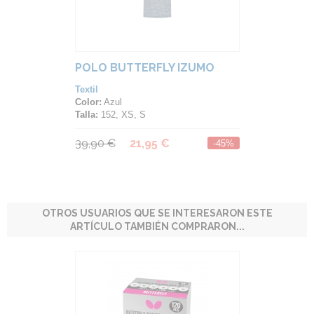
POLO BUTTERFLY IZUMO
Textil
Color:
Azul
Talla:
152, XS, S
39,90 €
21,95 €
-45%
OTROS USUARIOS QUE SE INTERESARON ESTE
ARTÍCULO TAMBIÉN COMPRARON...