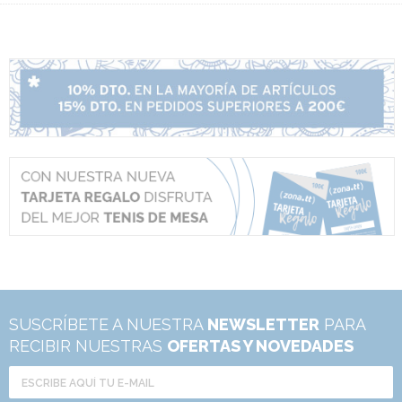
SUSCRÍBETE A NUESTRA
NEWSLETTER
PARA
RECIBIR NUESTRAS
OFERTAS Y NOVEDADES