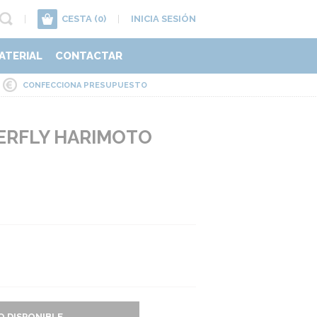
|
CESTA
(0)
|
INICIA SESIÓN
ATERIAL
CONTACTAR
CONFECCIONA PRESUPUESTO
ERFLY HARIMOTO
O DISPONIBLE