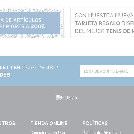
LETTER
PARA RECIBIR
ADES
OTROS
TIENDA ONLINE
POLÍTICAS
Condiciones de Uso
Política de Privacidad