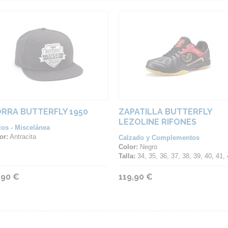
RRA BUTTERFLY 1950
ZAPATILLA BUTTERFLY
LEZOLINE RIFONES
ios - Miscelánea
or:
Antracita
Calzado y Complementos
Color:
Negro
Talla:
34, 35, 36, 37, 38, 39, 40, 41, 42, 43, 44, 45, 46, 
,90 €
119,90 €