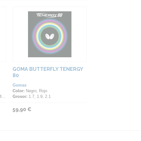
GOMA BUTTERFLY TENERGY
80
Gomas
Color:
Negro, Rojo
47
Grosor:
1.7, 1.9, 2.1
59,90 €