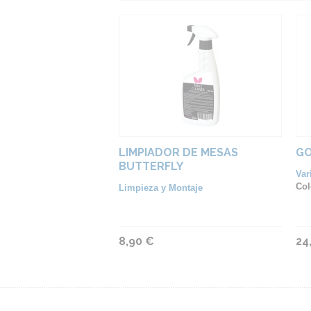
LIMPIADOR DE MESAS
GO
BUTTERFLY
Var
Col
Limpieza y Montaje
8,90 €
24