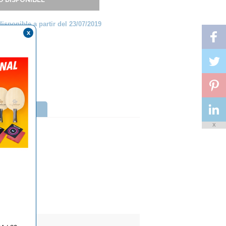
disponible a partir del 23/07/2019
x
PONIBLES.
X