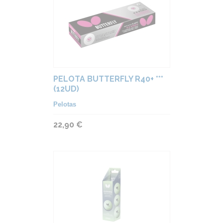
PELOTA BUTTERFLY R40+ ***
(12UD)
Pelotas
22,90 €