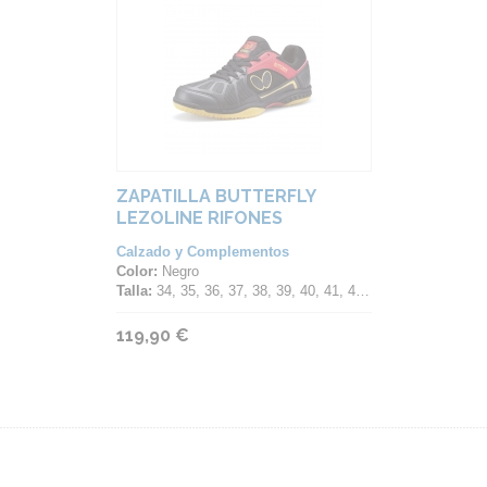
ZAPATILLA BUTTERFLY
LEZOLINE RIFONES
Calzado y Complementos
Color:
Negro
Talla:
34, 35, 36, 37, 38, 39, 40, 41, 42, 43, 44, 45, 46, 47
119,90 €