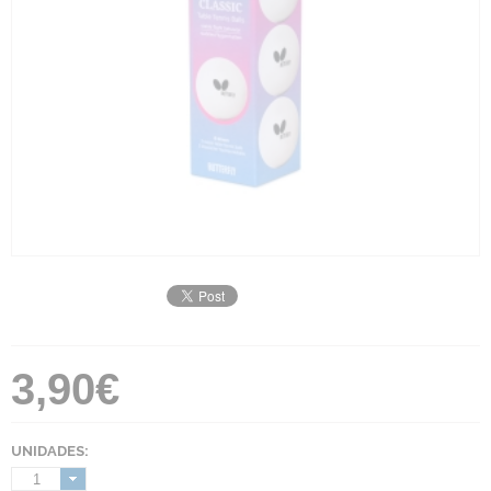
3,90€
UNIDADES:
1