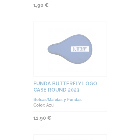
1,90 €
FUNDA BUTTERFLY LOGO
CASE ROUND 2023
Bolsas/Maletas y Fundas
Color:
Azul
11,90 €