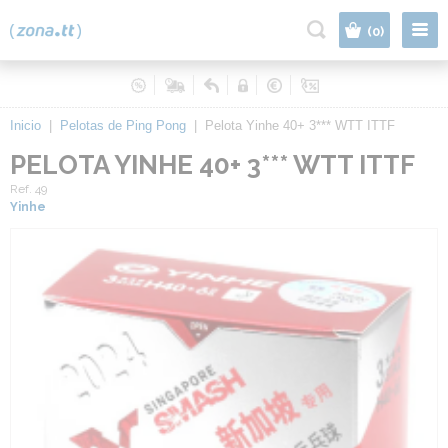
|
(0)
Inicio
|
Pelotas de Ping Pong
|
Pelota Yinhe 40+ 3*** WTT ITTF
PELOTA YINHE 40+ 3*** WTT ITTF
Ref. 49
Yinhe