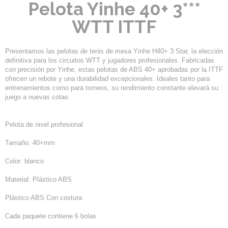
Pelota Yinhe 40+ 3***
WTT ITTF
Presentamos las pelotas de tenis de mesa Yinhe H40+ 3 Star, la elección
definitiva para los circuitos WTT y jugadores profesionales. Fabricadas
con precisión por Yinhe, estas pelotas de ABS 40+ aprobadas por la ITTF
ofrecen un rebote y una durabilidad excepcionales. Ideales tanto para
entrenamientos como para torneos, su rendimiento constante elevará su
juego a nuevas cotas.
Pelota de nivel profesional
Tamaño: 40+mm
Color: blanco
Material: Plástico ABS
Plástico ABS Con costura
Cada paquete contiene 6 bolas