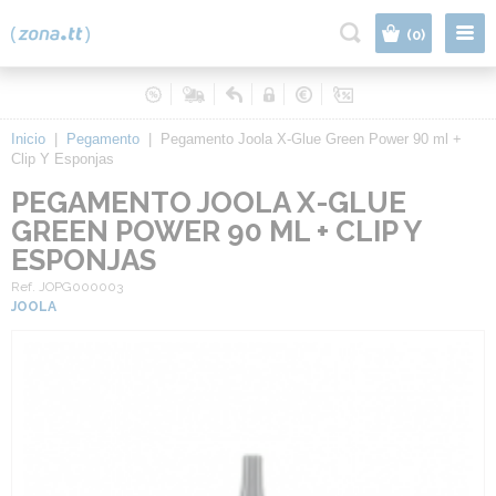
|
(0)
Inicio
|
Pegamento
|
Pegamento Joola X-Glue Green Power 90 ml +
Clip Y Esponjas
PEGAMENTO JOOLA X-GLUE
GREEN POWER 90 ML + CLIP Y
ESPONJAS
Ref. JOPG000003
JOOLA