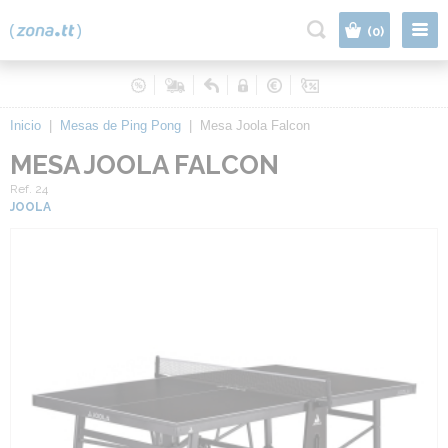
|
(0)
Inicio
|
Mesas de Ping Pong
|
Mesa Joola Falcon
MESA JOOLA FALCON
Ref. 24
JOOLA