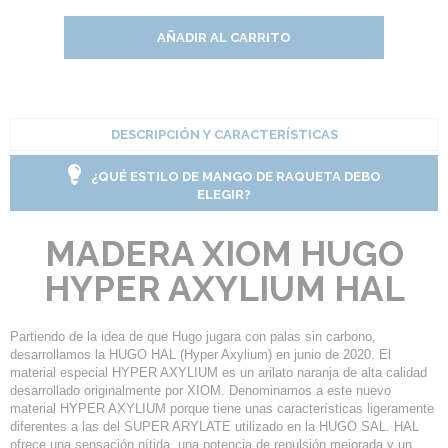
AÑADIR AL CARRITO
DESCRIPCIÓN Y CARACTERÍSTICAS
¿QUÉ ESTILO DE MANGO DE RAQUETA DEBO
ELEGIR?
MADERA XIOM HUGO
HYPER AXYLIUM HAL
Partiendo de la idea de que Hugo jugara con palas sin carbono,
desarrollamos la HUGO HAL (Hyper Axylium) en junio de 2020. El
material especial HYPER AXYLIUM es un arilato naranja de alta calidad
desarrollado originalmente por XIOM. Denominamos a este nuevo
material HYPER AXYLIUM porque tiene unas características ligeramente
diferentes a las del SUPER ARYLATE utilizado en la HUGO SAL. HAL
ofrece una sensación nítida, una potencia de repulsión mejorada y un