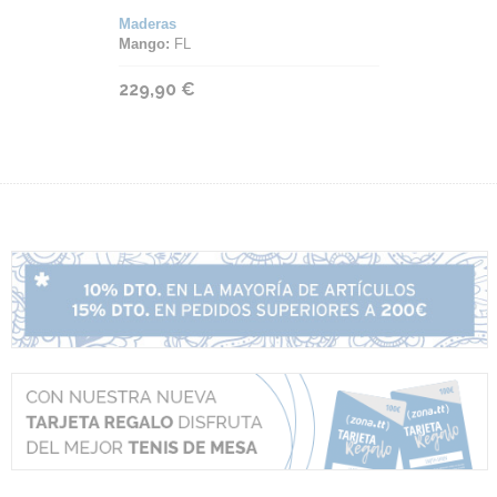
Maderas
Mango:
FL
229,90 €