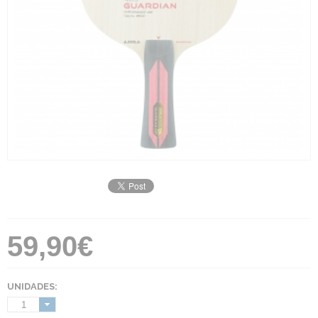
59,90€
UNIDADES:
1