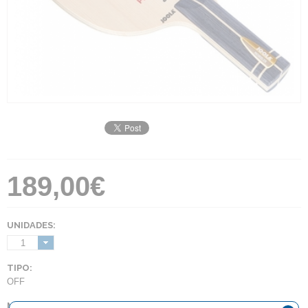
189,00€
UNIDADES:
1
TIPO:
OFF
MANGO: