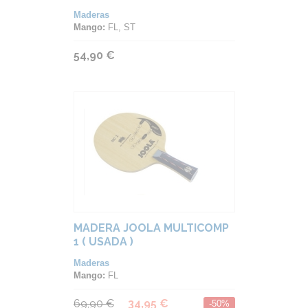
Maderas
Mango:
FL, ST
54,90 €
MADERA JOOLA MULTICOMP
1 ( USADA )
Maderas
Mango:
FL
69,90 €
34,95 €
-50%