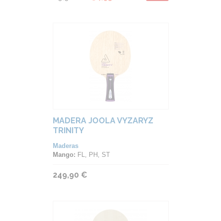
MADERA JOOLA VYZARYZ
TRINITY
Maderas
Mango:
FL, PH, ST
249,90 €