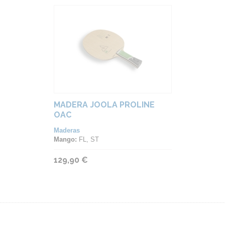
MADERA JOOLA PROLINE
OAC
Maderas
Mango:
FL, ST
129,90 €