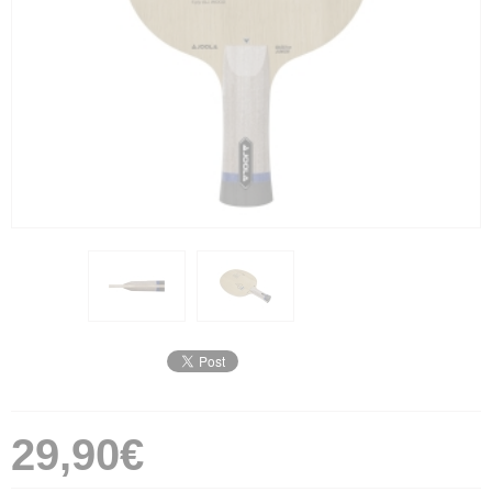
29,90€