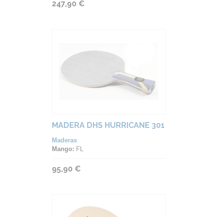
247,90 €
MADERA DHS HURRICANE 301
Maderas
Mango:
FL
95,90 €