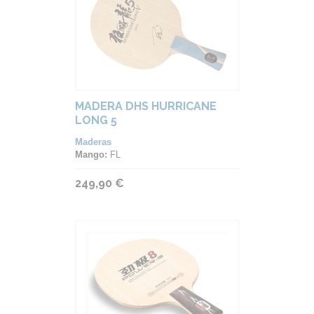
MADERA DHS HURRICANE
LONG 5
Maderas
Mango:
FL
249,90 €