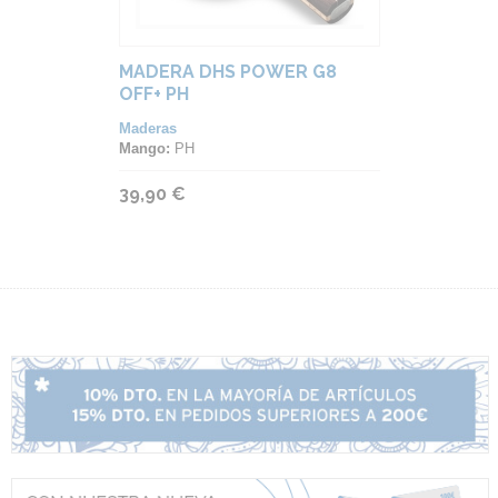
MADERA DHS POWER G8
OFF+ PH
Maderas
Mango:
PH
39,90 €