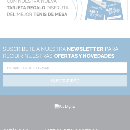
SUSCRÍBETE A NUESTRA
NEWSLETTER
PARA
RECIBIR NUESTRAS
OFERTAS Y NOVEDADES
SUSCRIBIRSE