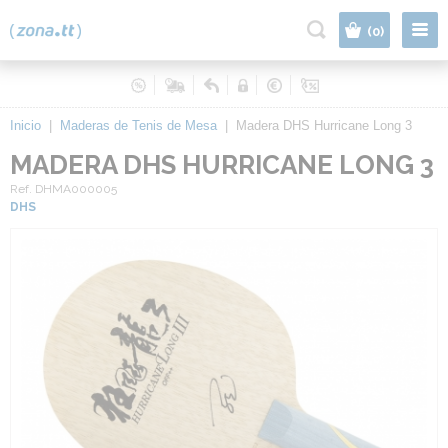
|
(0)
Inicio
|
Maderas de Tenis de Mesa
|
Madera DHS Hurricane Long 3
MADERA DHS HURRICANE LONG 3
Ref. DHMA000005
DHS