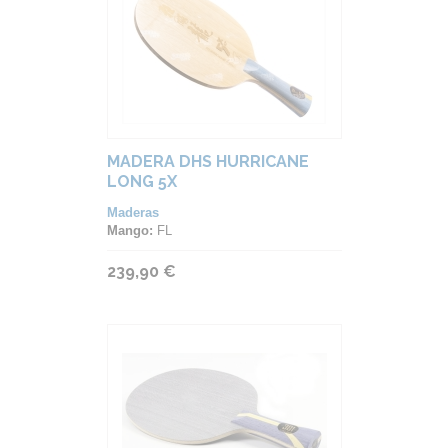
MADERA DHS HURRICANE
LONG 5X
Maderas
Mango:
FL
239,90 €