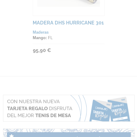
MADERA DHS HURRICANE 301
Maderas
Mango:
FL
95,90 €