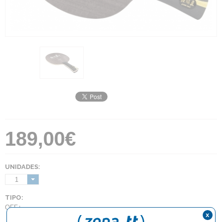
189,00€
UNIDADES:
1
TIPO:
OFF+
x