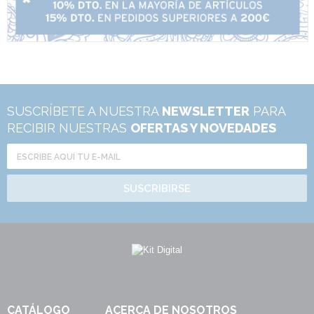
SUSCRÍBETE A NUESTRA
NEWSLETTER
PARA
RECIBIR NUESTRAS
OFERTAS Y NOVEDADES
SUSCRIBIRSE
CATÁLOGO
ACERCA DE NOSOTROS