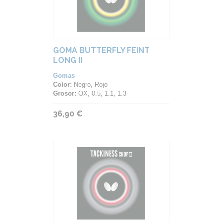
GOMA BUTTERFLY FEINT
LONG II
Gomas
Color:
Negro, Rojo
Grosor:
OX, 0.5, 1.1, 1.3
36,90 €