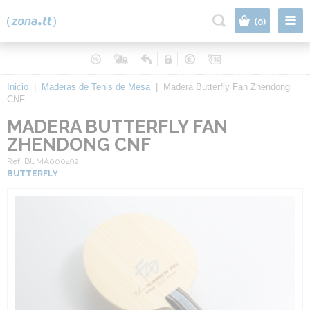
|
(0)
Inicio
|
Maderas de Tenis de Mesa
|
Madera Butterfly Fan Zhendong
CNF
MADERA BUTTERFLY FAN
ZHENDONG CNF
Ref. BUMA000492
BUTTERFLY