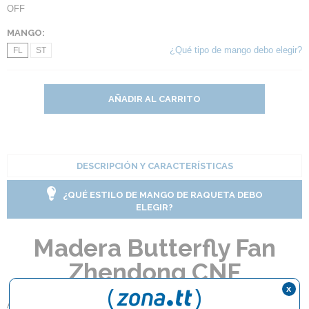
OFF
MANGO:
¿Qué tipo de mango debo elegir?
FL
ST
AÑADIR AL CARRITO
DESCRIPCIÓN Y CARACTERÍSTICAS
¿QUÉ ESTILO DE MANGO DE RAQUETA DEBO
ELEGIR?
Madera Butterfly Fan
Zhendong CNF
x
Alta reacción y sensación de largo tiempo de permanencia.