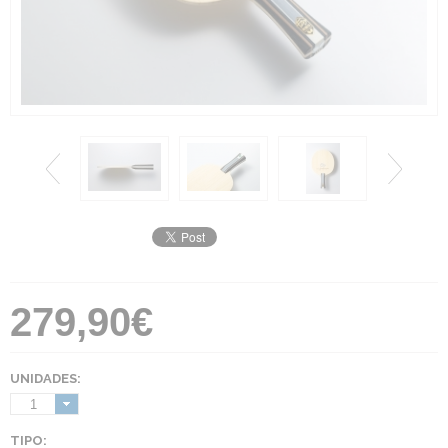
279,90€
UNIDADES:
1
TIPO: