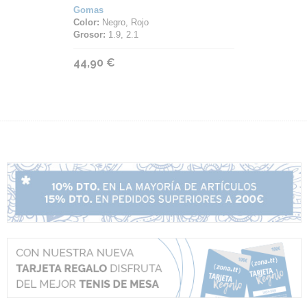
Gomas
Color:
Negro, Rojo
Grosor:
1.9, 2.1
44,90 €