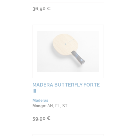
36,90 €
MADERA BUTTERFLY FORTE
III
Maderas
Mango:
AN, FL, ST
59,90 €