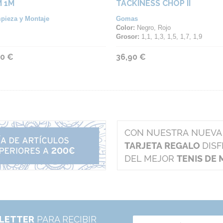
 1M
TACKINESS CHOP II
pieza y Montaje
Gomas
Color:
Negro, Rojo
Grosor:
1,1, 1,3, 1,5, 1,7, 1,9
90 €
36,90 €
LETTER
PARA RECIBIR