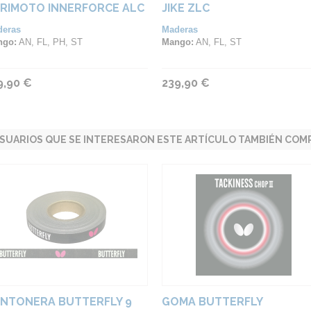
RIMOTO INNERFORCE ALC
JIKE ZLC
deras
Maderas
ngo:
AN, FL, PH, ST
Mango:
AN, FL, ST
9,90 €
239,90 €
SUARIOS QUE SE INTERESARON ESTE ARTÍCULO TAMBIÉN COMP
NTONERA BUTTERFLY 9
GOMA BUTTERFLY