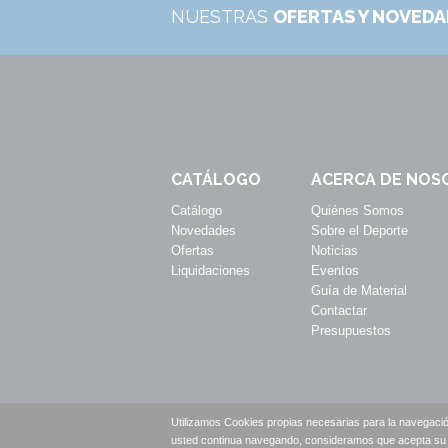
NUESTRAS
OFERTAS Y NOVED
CATÁLOGO
ACERCA DE NOS
Catálogo
Quiénes Somos
Novedades
Sobre el Deporte
Ofertas
Noticias
Liquidaciones
Eventos
Guía de Material
Contactar
Presupuestos
Utilizamos Cookies propias necesarias para la navegació
usted continua navegando, consideramos que acepta su