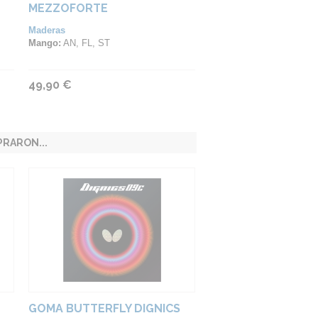
MEZZOFORTE
Maderas
Mango:
AN, FL, ST
49,90 €
RARON...
GOMA BUTTERFLY DIGNICS