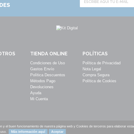
ADES
OTROS
TIENDA ONLINE
POLÍTICAS
Condiciones de Uso
Política de Privacidad
Gastos Envío
Nota Legal
Política Descuentos
Compra Segura
Métodos Pago
Política de Cookies
Devoluciones
Ayuda
Mi Cuenta
n y el buen funcionamiento de nuestra página web y Cookies de terceros para elaborar estadí
 uso.
Más información aquí
Aceptar