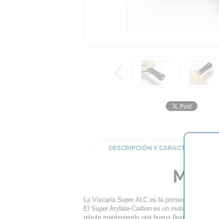
DESCRIPCIÓN Y CARACTERÍSTICA
Mader
La Viscaria Super ALC es la primera madera eq
El Super Arylate-Carbon es un material de fibra 
rebote manteniendo una buena flexibilidad, una 