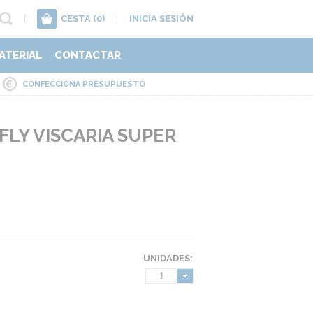
|
CESTA
(0)
|
INICIA SESIÓN
ATERIAL
CONTACTAR
CONFECCIONA PRESUPUESTO
LY VISCARIA SUPER
UNIDADES:
1