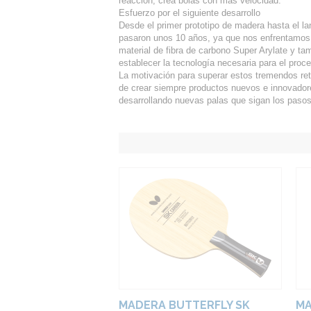
reacción, crea bolas con más velocidad.
Esfuerzo por el siguiente desarrollo
Desde el primer prototipo de madera hasta el l
pasaron unos 10 años, ya que nos enfrentamos a
material de fibra de carbono Super Arylate y t
establecer la tecnología necesaria para el proce
La motivación para superar estos tremendos ret
de crear siempre productos nuevos e innovadore
desarrollando nuevas palas que sigan los pasos
MADERA BUTTERFLY SK
MA