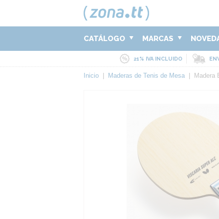
CATÁLOGO
MARCAS
NOVED
21% IVA INCLUIDO
ENV
Inicio
|
Maderas de Tenis de Mesa
|
Madera 