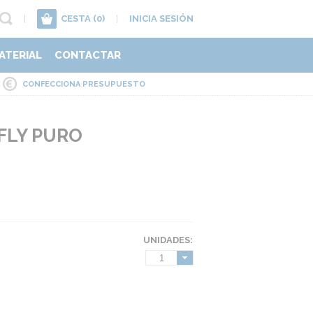
|
CESTA
(0)
|
INICIA SESIÓN
ATERIAL
CONTACTAR
CONFECCIONA PRESUPUESTO
FLY PURO
UNIDADES:
1