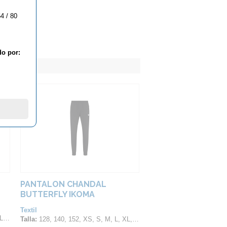
4 / 80
do por:
PANTALON CHANDAL
BUTTERFLY IKOMA
Textil
XL
Talla:
128, 140, 152, XS, S, M, L, XL, 2XL, 3XL, 4XL