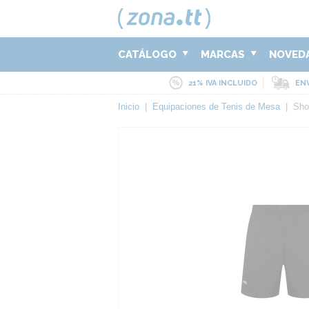
CATÁLOGO
MARCAS
NOVED
21% IVA INCLUIDO
ENV
Inicio
|
Equipaciones de Tenis de Mesa
|
Shor