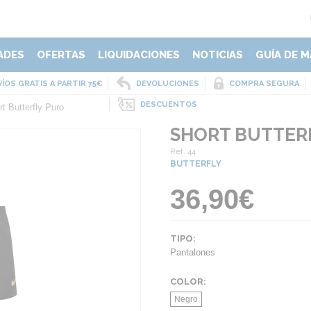
ADES
OFERTAS
LIQUIDACIONES
NOTICIAS
GUÍA DE M
ÍOS GRATIS A PARTIR 75€
DEVOLUCIONES
COMPRA SEGURA
DESCUENTOS
t Butterfly Puro
SHORT BUTTER
Ref. 44
BUTTERFLY
36,90€
TIPO:
Pantalones
COLOR:
Negro