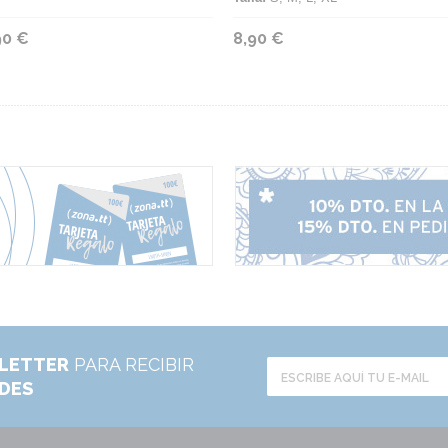
90 €
8,90 €
LETTER
PARA RECIBIR
ADES