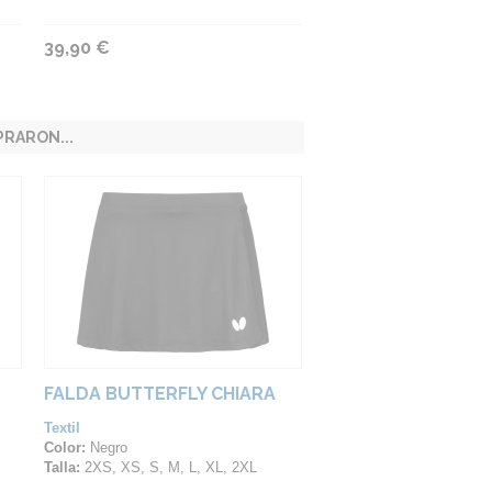
39,90 €
RARON...
FALDA BUTTERFLY CHIARA
Textil
Color:
Negro
Talla:
2XS, XS, S, M, L, XL, 2XL