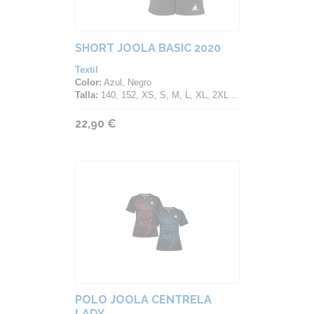
SHORT JOOLA BASIC 2020
Textil
Color:
Azul, Negro
Talla:
140, 152, XS, S, M, L, XL, 2XL, 3XL, 4XL, 5XL
22,90 €
POLO JOOLA CENTRELA
LADY