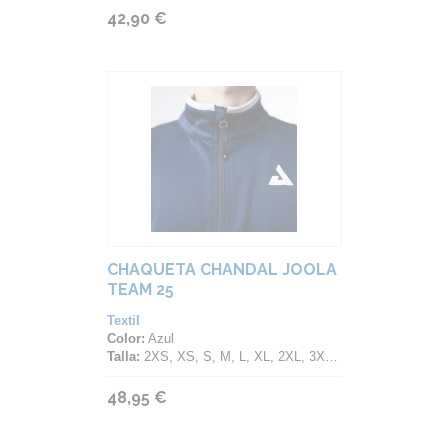
42,90 €
CHAQUETA CHANDAL JOOLA
TEAM 25
Textil
Color:
Azul
Talla:
2XS, XS, S, M, L, XL, 2XL, 3XL, 4XL, 5XL
48,95 €