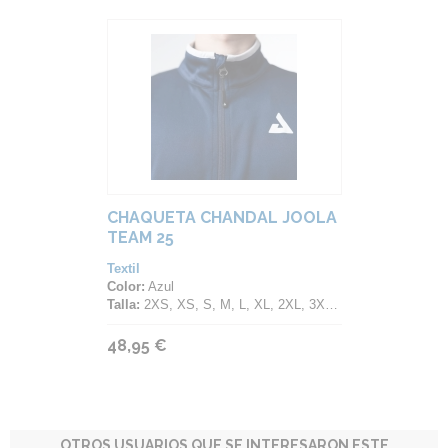
CHAQUETA CHANDAL JOOLA
TEAM 25
Textil
Color:
Azul
Talla:
2XS, XS, S, M, L, XL, 2XL, 3XL, 4XL, 5XL
48,95 €
OTROS USUARIOS QUE SE INTERESARON ESTE