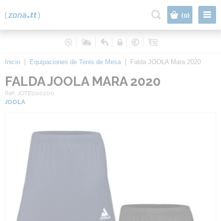
|
(0)
Inicio
|
Equipaciones de Tenis de Mesa
|
Falda JOOLA Mara 2020
FALDA JOOLA MARA 2020
Ref. JOTE000200
JOOLA