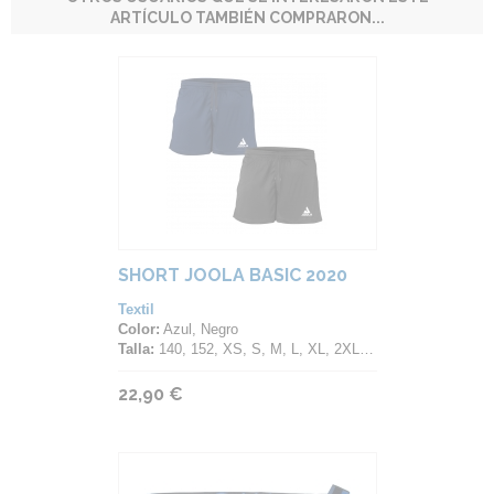
ARTÍCULO TAMBIÉN COMPRARON...
SHORT JOOLA BASIC 2020
Textil
Color:
Azul, Negro
Talla:
140, 152, XS, S, M, L, XL, 2XL, 3XL, 4XL, 5XL
22,90 €