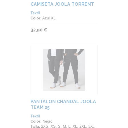
CAMISETA JOOLA TORRENT
Textil
Color:
Azul XL
32,90 €
PANTALON CHANDAL JOOLA
TEAM 25
Textil
Color:
Negro
Talla:
2XS, XS, S, M, L, XL, 2XL, 3XL, 4XL, 5XL