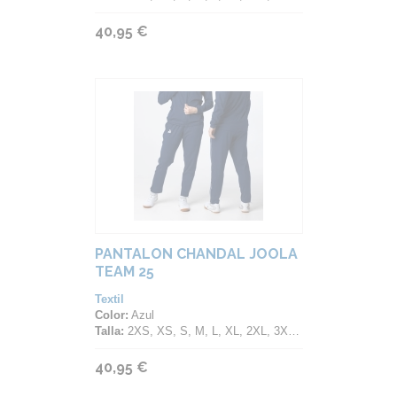
40,95 €
PANTALON CHANDAL JOOLA
TEAM 25
Textil
Color:
Azul
Talla:
2XS, XS, S, M, L, XL, 2XL, 3XL, 4XL, 5XL
40,95 €