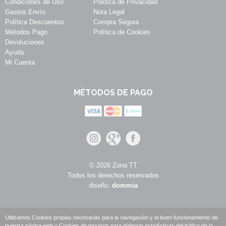
Condiciones de Uso
Política de Privacidad
Gastos Envío
Nota Legal
Política Descuentos
Compra Segura
Métodos Pago
Política de Cookies
Devoluciones
Ayuda
Mi Cuenta
MÉTODOS DE PAGO
© 2026 Zona TT
Todos los derechos reservados
diseño:
dommia
Utilizamos Cookies propias necesarias para la navegación y el buen funcionamiento de
nuestra página web y Cookies de terceros para elaborar estadísticas del tráfico de la