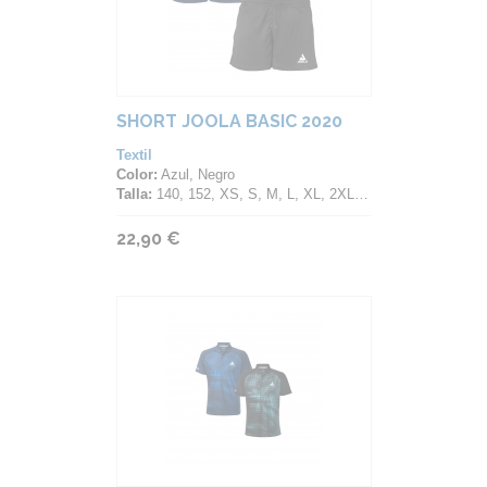
SHORT JOOLA BASIC 2020
Textil
Color:
Azul, Negro
Talla:
140, 152, XS, S, M, L, XL, 2XL, 3XL, 4XL, 5XL
22,90 €