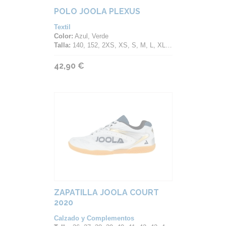
POLO JOOLA PLEXUS
Textil
Color:
Azul, Verde
Talla:
140, 152, 2XS, XS, S, M, L, XL, 2XL, 3XL, 4XL, 5XL
42,90 €
ZAPATILLA JOOLA COURT
2020
Calzado y Complementos