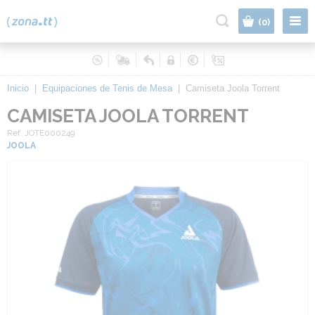
|
(0)
Inicio
|
Equipaciones de Tenis de Mesa
|
Camiseta Joola Torrent
CAMISETA JOOLA TORRENT
Ref. JOTE000249
JOOLA