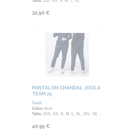
Talla:
152, XS, S, M, L, XL
32,90 €
PANTALON CHANDAL JOOLA
TEAM 25
Textil
Color:
Azul
Talla:
2XS, XS, S, M, L, XL, 2XL, 3XL, 4XL, 5XL
40,95 €