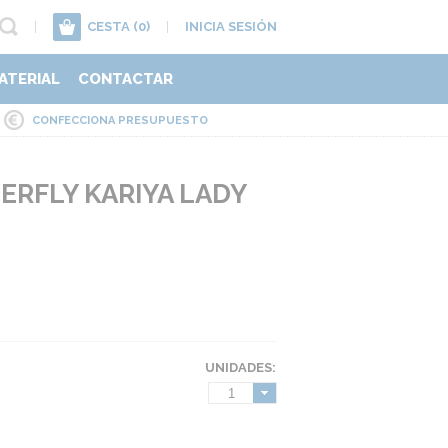
|
CESTA
(0)
|
INICIA SESIÓN
ATERIAL
CONTACTAR
CONFECCIONA PRESUPUESTO
ERFLY KARIYA LADY
UNIDADES:
1