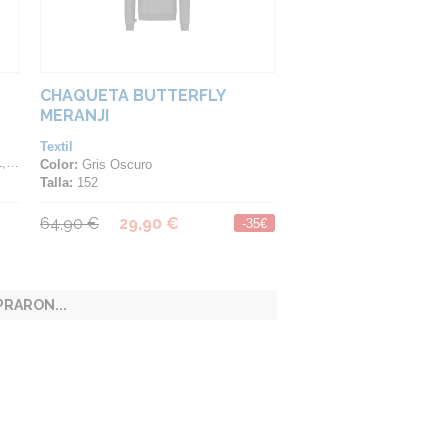
CHAQUETA BUTTERFLY
MERANJI
Textil
XL
Color:
Gris Oscuro
Talla:
152
64,90 €
29,90 €
-35€
RARON...