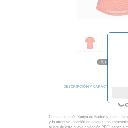
DESCRIPCIÓN Y CARACTERÍSTICA
Ca
Con la colección Kariya de Butterfly, todo cobr
y la atractiva elección de colores son caracterís
ajuste de esta nueva colección PRO, especial