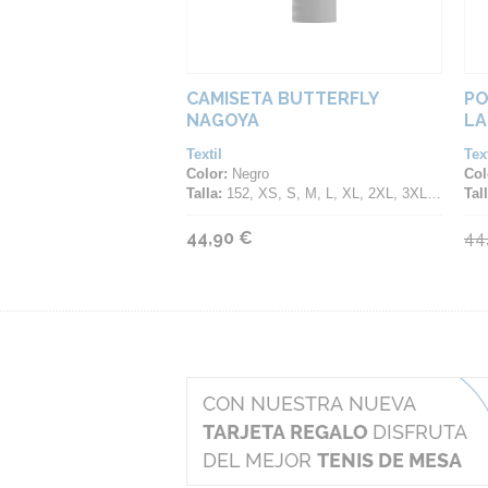
CAMISETA BUTTERFLY
PO
NAGOYA
LA
Textil
Text
Color:
Negro
Col
Talla:
152, XS, S, M, L, XL, 2XL, 3XL, 4XL
Tall
44,90 €
44