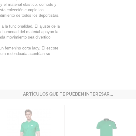
 y el material elástico, cómodo y
Esta colección cumple los
dimiento de todos los deportistas.
 la funcionalidad. El ajuste de la
 la humedad del material apoyan la
cada movimiento sea divertido.
un femenino corte lady. El escote
ntura redondeada acentúan su
ARTÍCULOS QUE TE PUEDEN INTERESAR...