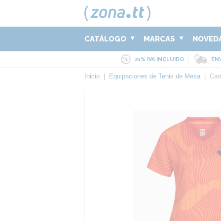
CATÁLOGO
MARCAS
NOVED
21% IVA INCLUIDO
ENV
Inicio
|
Equipaciones de Tenis de Mesa
|
Cam