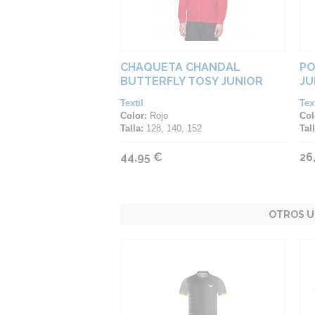
CHAQUETA CHANDAL
PO
BUTTERFLY TOSY JUNIOR
JU
Textil
Text
Color:
Rojo
Col
Talla:
128, 140, 152
Tall
44,95 €
26
OTROS U