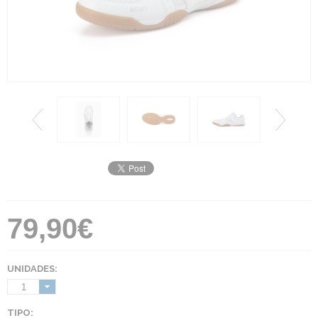
79,90€
UNIDADES:
1
TIPO: