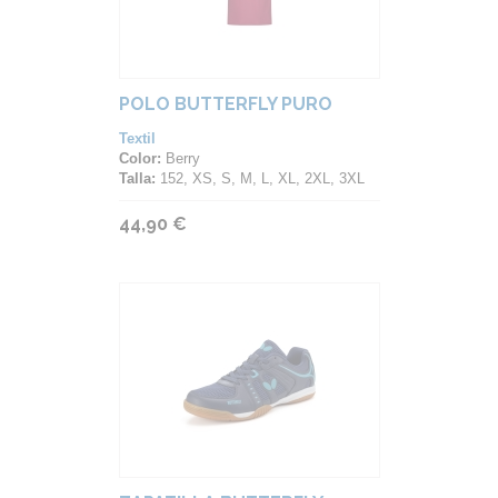
POLO BUTTERFLY PURO
Textil
Color:
Berry
Talla:
152, XS, S, M, L, XL, 2XL, 3XL
44,90 €