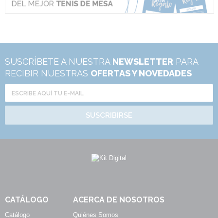
SUSCRÍBETE A NUESTRA
NEWSLETTER
PARA
RECIBIR NUESTRAS
OFERTAS Y NOVEDADES
SUSCRIBIRSE
CATÁLOGO
ACERCA DE NOSOTROS
Catálogo
Quiénes Somos