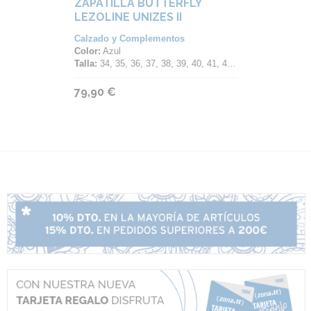
ZAPATILLA BUTTERFLY
LEZOLINE UNIZES II
Calzado y Complementos
Color:
Azul
Talla:
34, 35, 36, 37, 38, 39, 40, 41, 42, 43, 44, 45, 46, 47
79,90 €