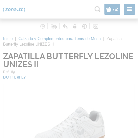
|
(0)
Inicio
|
Calzado y Complementos para Tenis de Mesa
|
Zapatilla
Butterfly Lezoline UNIZES II
ZAPATILLA BUTTERFLY LEZOLINE
UNIZES II
Ref. 69
BUTTERFLY