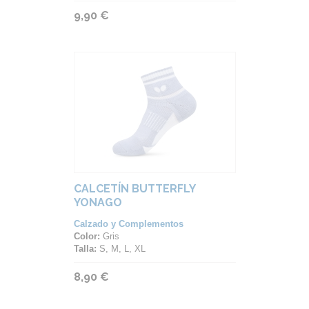
9,90 €
CALCETÍN BUTTERFLY
YONAGO
Calzado y Complementos
Color:
Gris
Talla:
S, M, L, XL
8,90 €