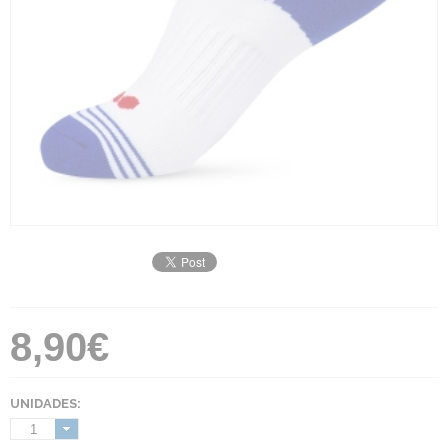
8,90€
UNIDADES:
1