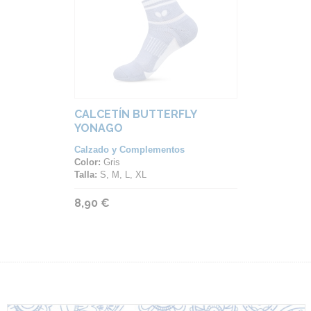
CALCETÍN BUTTERFLY
YONAGO
Calzado y Complementos
Color:
Gris
Talla:
S, M, L, XL
8,90 €