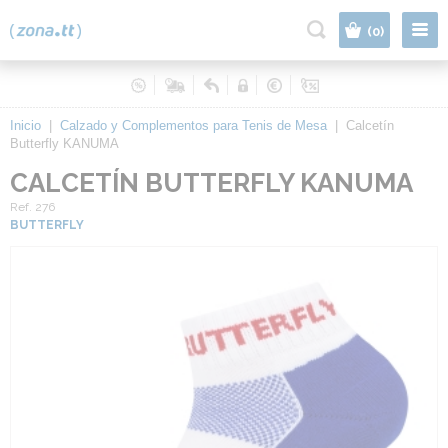
|
(0)
Inicio
|
Calzado y Complementos para Tenis de Mesa
|
Calcetín
Butterfly KANUMA
CALCETÍN BUTTERFLY KANUMA
Ref. 276
BUTTERFLY