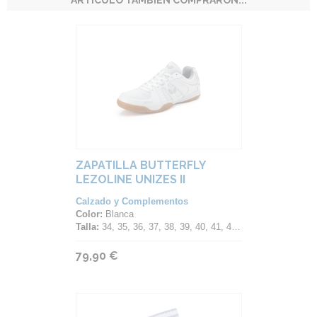
ARTÍCULO TAMBIÉN COMPRARON...
ZAPATILLA BUTTERFLY
LEZOLINE UNIZES II
Calzado y Complementos
Color:
Blanca
Talla:
34, 35, 36, 37, 38, 39, 40, 41, 42, 43, 44, 45, 46, 47
79,90 €