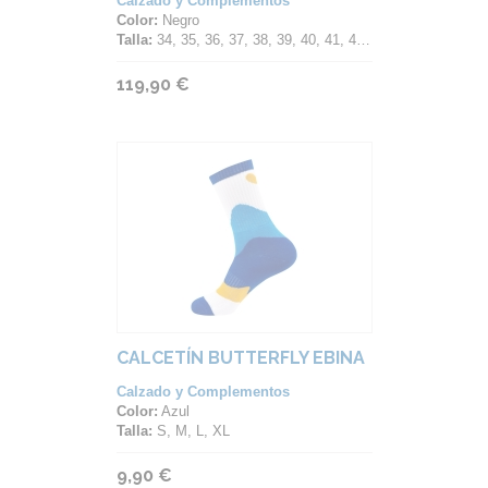
Calzado y Complementos
Color:
Negro
Talla:
34, 35, 36, 37, 38, 39, 40, 41, 42, 43, 44, 45, 46, 47
119,90 €
CALCETÍN BUTTERFLY EBINA
Calzado y Complementos
Color:
Azul
Talla:
S, M, L, XL
9,90 €