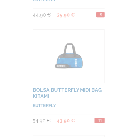
44,90 €
35,90 €
-9
BOLSA BUTTERFLY MIDI BAG
KITAMI
BUTTERFLY
54,90 €
43,90 €
-11