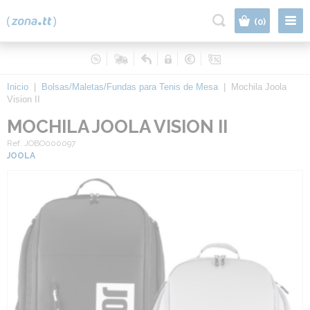
|
(0)
Inicio
|
Bolsas/Maletas/Fundas para Tenis de Mesa
|
Mochila Joola
Vision II
MOCHILA JOOLA VISION II
Ref. JOBO000097
JOOLA