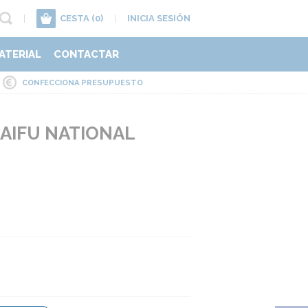
|
CESTA
(0)
|
INICIA SESIÓN
ATERIAL
CONTACTAR
CONFECCIONA PRESUPUESTO
AIFU NATIONAL