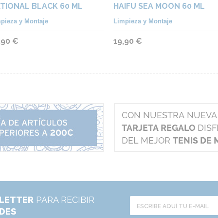
TIONAL BLACK 60 ML
HAIFU SEA MOON 60 ML
pieza y Montaje
Limpieza y Montaje
,90 €
19,90 €
LETTER
PARA RECIBIR
ADES