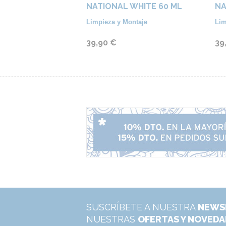
NATIONAL WHITE 60 ML
NA
Limpieza y Montaje
Lim
39,90 €
39
SUSCRÍBETE A NUESTRA
NEWS
NUESTRAS
OFERTAS Y NOVED