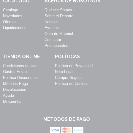
CATÁLOGO
ACERCA DE NOSOTROS
Catálogo
Quiénes Somos
Novedades
Sobre el Deporte
Ofertas
Noticias
Liquidaciones
Eventos
Guía de Material
Contactar
Presupuestos
TIENDA ONLINE
POLÍTICAS
Condiciones de Uso
Política de Privacidad
Gastos Envío
Nota Legal
Política Descuentos
Compra Segura
Métodos Pago
Política de Cookies
Devoluciones
Ayuda
Mi Cuenta
MÉTODOS DE PAGO