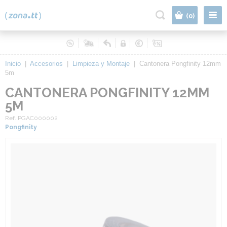
|
(0)
Inicio
|
Accesorios
|
Limpieza y Montaje
|
Cantonera Pongfinity 12mm
5m
CANTONERA PONGFINITY 12MM
5M
Ref. PGAC000002
Pongfinity