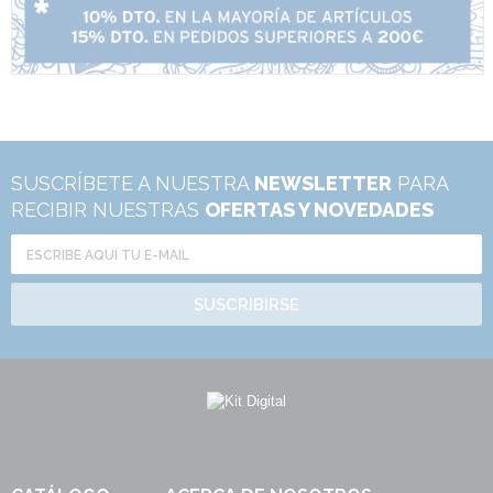
SUSCRÍBETE A NUESTRA
NEWSLETTER
PARA
RECIBIR NUESTRAS
OFERTAS Y NOVEDADES
SUSCRIBIRSE